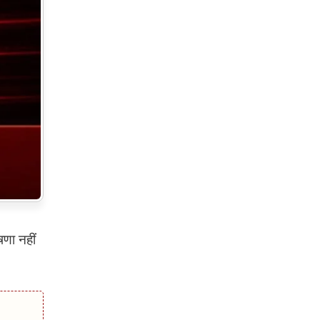
णा नहीं