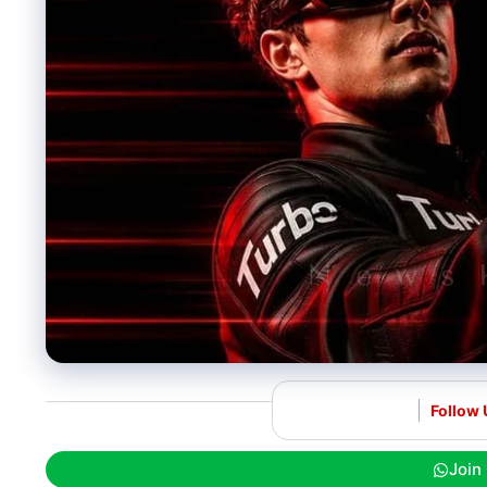
Follow 
Join