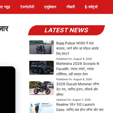
स्ट न्यूज़
टेक्नोलॉजी
एजुकेशन
नौकरी
ई-स्पोर्ट्स
जार
LATEST NEWS
Bajaj Pulsar N160 में बड़ा
बदलाव, जानें कौन सा मॉडल आपके
लिए बेस्ट?
Published On:
August 9, 2026
Mahindra 2026 Scorpio N
Facelift: ज्यादा स्मार्ट, ज्यादा
प्रीमियम, वही दमदार तेवर
Published On:
August 8, 2026
2026 Ducati Monster लॉन्च
डेट तय, जानिए इंजन, फीचर्स और
कीमत
Updated On:
August 7, 2026
Realme 16x 5G Launch
Date: जानिए कब होगा लॉन्च और क्या