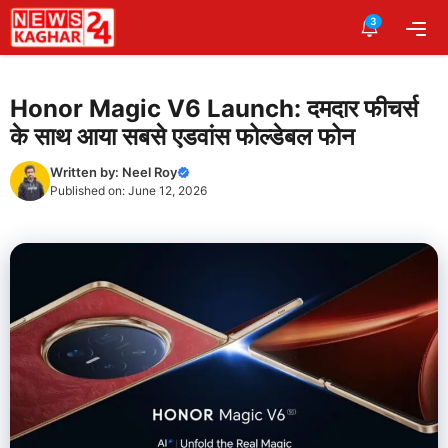
Skip
3
Me
to
content
Honor Magic V6 Launch: दमदार फीचर्स
के साथ आया सबसे एडवांस फोल्डेबल फोन
Written by:
Neel Roy
Published on:
June 12, 2026