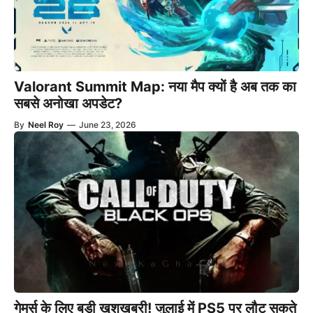
Valorant Summit Map: नया मैप क्यों है अब तक का
सबसे अनोखा अपडेट?
By
Neel Roy
—
June 23, 2026
गेमर्स के लिए बड़ी खुशखबरी! जुलाई में PS5 पर लौट सकते