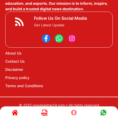
education, and esports. Our mission is to inform, inspire,
and build a trusted digital news destination.
Follow Us On Social Media
Get Latest Update
About Us
Contact Us
Disclaimer
Privacy policy
Terms and Conditions
© 2025 newskaghar24.com • All rights reserved