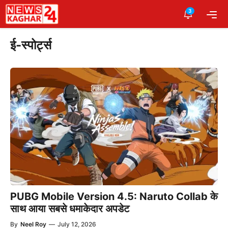
Skip
3
Me
to
content
ई-स्पोर्ट्स
PUBG Mobile Version 4.5: Naruto Collab के
साथ आया सबसे धमाकेदार अपडेट
By
Neel Roy
—
July 12, 2026