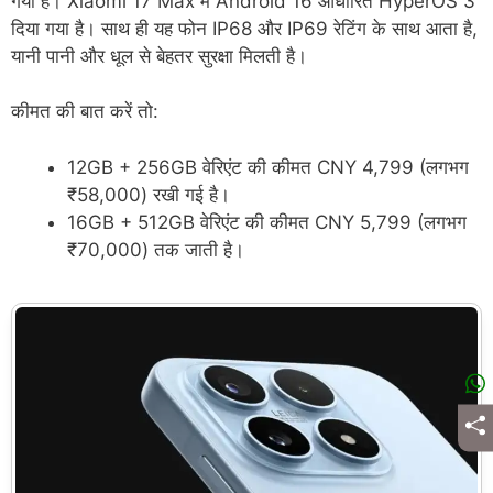
गया है। Xiaomi 17 Max में Android 16 आधारित HyperOS 3
दिया गया है। साथ ही यह फोन IP68 और IP69 रेटिंग के साथ आता है,
यानी पानी और धूल से बेहतर सुरक्षा मिलती है।
कीमत की बात करें तो:
12GB + 256GB वेरिएंट की कीमत CNY 4,799 (लगभग
₹58,000) रखी गई है।
16GB + 512GB वेरिएंट की कीमत CNY 5,799 (लगभग
₹70,000) तक जाती है।