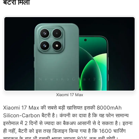
बैटरी मिली
Xiaomi 17 Max
Xiaomi 17 Max की सबसे बड़ी खासियत इसकी 8000mAh
Silicon-Carbon बैटरी है। कंपनी का दावा है कि यह फोन सामान्य
इस्तेमाल में 2 दिनों से ज्यादा का बैकअप आसानी से दे सकता है। इतना
ही नहीं, बैटरी को इस तरह डिजाइन किया गया है कि 1600 चार्जिंग
साइकल के बाद भी इसकी क्षमता लगभग 80% तक बनी रहेगी।