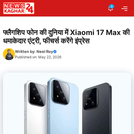
Skip
3
Me
to
content
फ्लैगशिप फोन की दुनिया में Xiaomi 17 Max की
धमाकेदार एंट्री, फीचर्स करेंगे इंप्रेस
Written by:
Neel Roy
Published on:
May 22, 2026