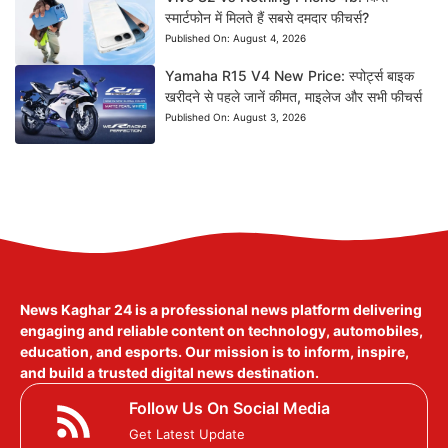
स्मार्टफोन में मिलते हैं सबसे दमदार फीचर्स?
Published On:
August 4, 2026
Yamaha R15 V4 New Price: स्पोर्ट्स बाइक
खरीदने से पहले जानें कीमत, माइलेज और सभी फीचर्स
Published On:
August 3, 2026
News Kaghar 24
is a professional news platform delivering
engaging and reliable content on technology, automobiles,
education, and esports. Our mission is to inform, inspire,
and build a trusted digital news destination.
Follow Us On Social Media
Get Latest Update