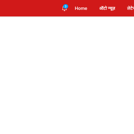
3
Home
ऑटो न्यूज़
लेटे