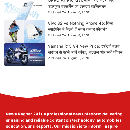
OPPO A7 Pro Max लॉन्च, बड़ी बैटरी और
पावरफुल परफॉर्मेंस का शानदार कॉम्बिनेशन
Published On:
August 6, 2026
Vivo S2 vs Nothing Phone 4b: किस
स्मार्टफोन में मिलते हैं सबसे दमदार फीचर्स?
Published On:
August 4, 2026
Yamaha R15 V4 New Price: स्पोर्ट्स बाइक
खरीदने से पहले जानें कीमत, माइलेज और सभी फीचर्स
Published On:
August 3, 2026
News Kaghar 24
is a professional news platform delivering
engaging and reliable content on technology, automobiles,
education, and esports. Our mission is to inform, inspire,