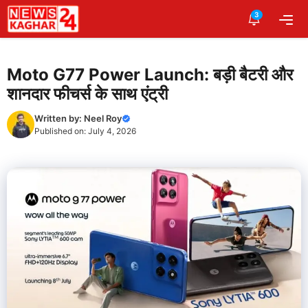
Skip
3
Me
to
content
Moto G77 Power Launch: बड़ी बैटरी और
शानदार फीचर्स के साथ एंट्री
Written by:
Neel Roy
Published on:
July 4, 2026