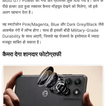
Moto G77 Power को नया और प्रीमियम लुक दिया गया है। फोन के
पीछे हल्का उठा हुआ स्क्वायर कैमरा मॉड्यूल देखने को मिलेगा, जो इसे
अलग पहचान देता है।
यह स्मार्टफोन Pink/Magenta, Blue और Dark Grey/Black जैसे
आकर्षक रंगों में लॉन्च होगा। साथ ही इसकी बॉडी Military-Grade
Durability के साथ आएगी, जिससे यह रोजमर्रा के इस्तेमाल में ज्यादा
मजबूत साबित हो सकता है।
कैमरा देगा शानदार फोटोग्राफी