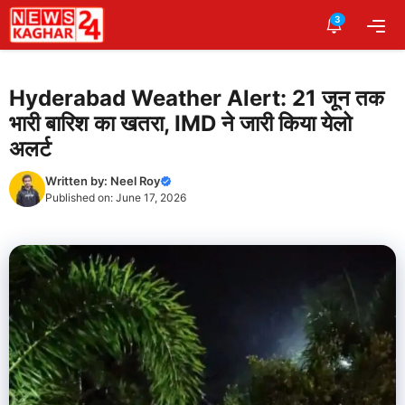
Skip
3
Me
to
content
Hyderabad Weather Alert: 21 जून तक
भारी बारिश का खतरा, IMD ने जारी किया येलो
अलर्ट
Written by:
Neel Roy
Published on:
June 17, 2026