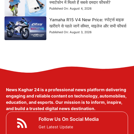
स्मार्टफोन में मिलते हैं सबसे दमदार फीचर्स?
Published On:
August 4, 2026
Yamaha R15 V4 New Price: स्पोर्ट्स बाइक
खरीदने से पहले जानें कीमत, माइलेज और सभी फीचर्स
Published On:
August 3, 2026
News Kaghar 24
is a professional news platform delivering
engaging and reliable content on technology, automobiles,
education, and esports. Our mission is to inform, inspire,
and build a trusted digital news destination.
Follow Us On Social Media
Get Latest Update