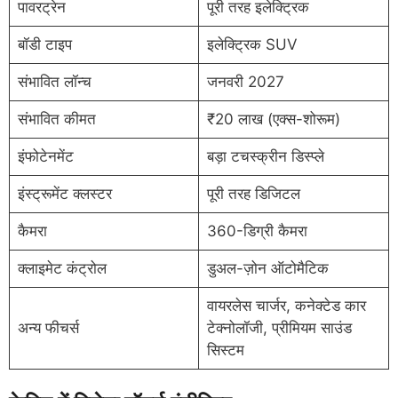
पावरट्रेन
पूरी तरह इलेक्ट्रिक
बॉडी टाइप
इलेक्ट्रिक SUV
संभावित लॉन्च
जनवरी 2027
संभावित कीमत
₹20 लाख (एक्स-शोरूम)
इंफोटेनमेंट
बड़ा टचस्क्रीन डिस्प्ले
इंस्ट्रूमेंट क्लस्टर
पूरी तरह डिजिटल
कैमरा
360-डिग्री कैमरा
क्लाइमेट कंट्रोल
डुअल-ज़ोन ऑटोमैटिक
वायरलेस चार्जर, कनेक्टेड कार
अन्य फीचर्स
टेक्नोलॉजी, प्रीमियम साउंड
सिस्टम