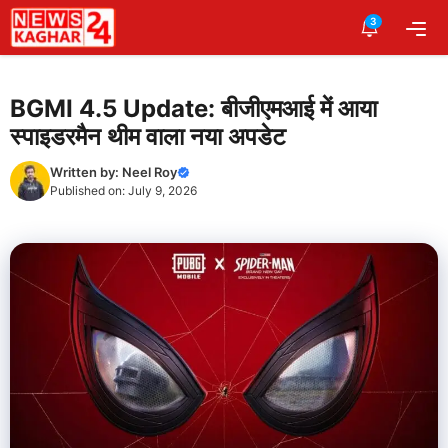
Skip
3
Me
to
content
BGMI 4.5 Update: बीजीएमआई में आया
स्पाइडरमैन थीम वाला नया अपडेट
Written by:
Neel Roy
Published on:
July 9, 2026