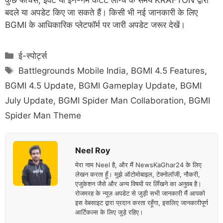
कुछ फीचर्स, इवेंट या इन-गेम कंटेंट लॉन्च के समय KRAFTON द्वारा
बदले या अपडेट किए जा सकते हैं। किसी भी नई जानकारी के लिए
BGMI के आधिकारिक प्लेटफॉर्म पर जारी अपडेट जरूर देखें।
Categories
ई-स्पोर्ट्स
Tags
Battlegrounds Mobile India
,
BGMI 4.5 Features
,
BGMI 4.5 Update
,
BGMI Gameplay Update
,
BGMI
July Update
,
BGMI Spider Man Collaboration
,
BGMI
Spider Man Theme
Neel Roy
मेरा नाम Neel है, और मैं NewsKaGhar24 के लिए
लेखन करता हूँ। मुझे ऑटोमोबाइल, टेक्नोलॉजी, नौकरी,
एजुकेशन जैसे और अन्य विषयों पर लिँखने का अनुवब है।
रोजमरह के न्यूज़ अपडेट से जुड़ी सभी जानकारी मैं आपको
इस वेबसाइट द्वारा प्रदान करता रहूँगा, इसलिए जानकारीपूर्ण
आर्टिकल्स के लिए जुड़े रहिए।