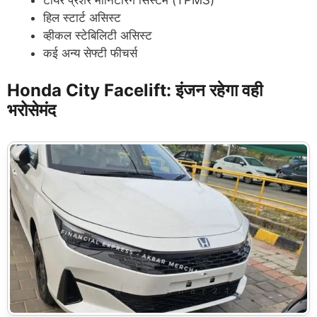
टायर प्रेशर मॉनिटरिंग सिस्टम (TPMS)
हिल स्टार्ट असिस्ट
व्हीकल स्टेबिलिटी असिस्ट
कई अन्य सेफ्टी फीचर्स
Honda City Facelift: इंजन रहेगा वही
भरोसेमंद