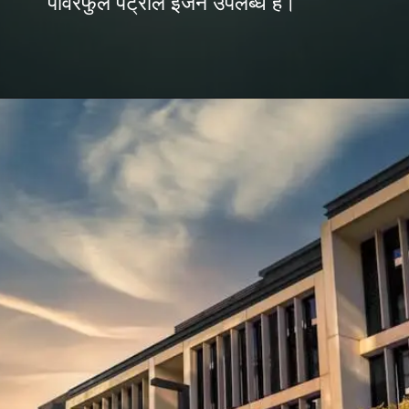
पावरफुल पेट्रोल इंजन उपलब्ध है।