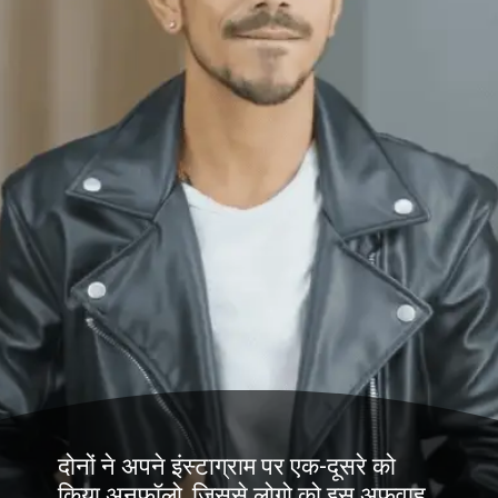
दोनों ने अपने इंस्टाग्राम पर एक-दूसरे को
किया अनफ़ॉलो, जिससे लोगो को इस अफवाह