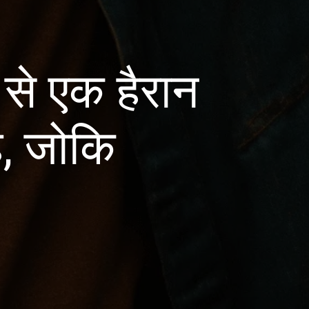
 से एक हैरान
ै, जोकि