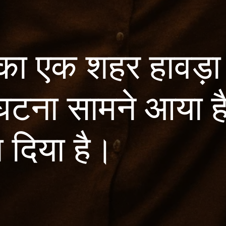
 का एक शहर हावड़ा
घटना सामने आया ह
 दिया है।