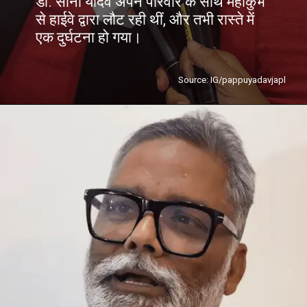
डॉ. सोनी यादव अपने परिवार के साथ महाकुंभ
से हाईवे द्वारा लौट रही थीं, और तभी रास्ते में
एक दुर्घटना हो गया।
Source: IG/pappuyadavjapl