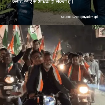
करोड़ रुपए से अधिक हो सकती है।
Source: IG/pappuyadavjapl