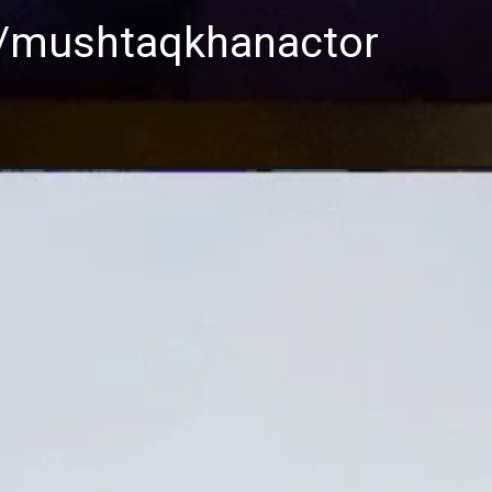
G/mushtaqkhanactor