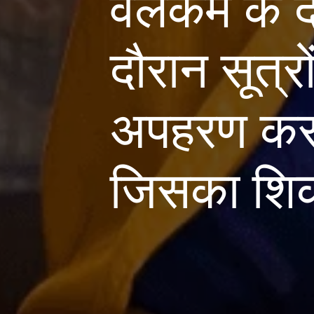
वेलकम के 
दौरान सूत्र
अपहरण करन
जिसका शिका