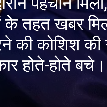
दौरान पहचान मिली
ों के तहत खबर मिल
े की कोशिश की ग
र होते-होते बचे।