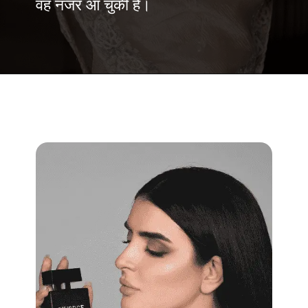
वह नजर आ चुकी हैं।