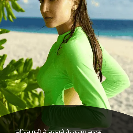
लेकिन एली ने घबराने के बजाय साहस